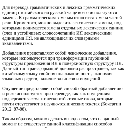
Для перевода грамматических и лексико-грамматических
единиц с китайского на русский чаще всего используются
замены. К грамматическим заменам относится замена частей
речи. Кроме того, можно выделить лексические замены, под
которыми понимается замена отдельных лексических единиц
(слов и устойчивых словосочетаний) ИЯ лексическими
единицами ПЯ, не являющимися их словарными
эквивалентами.
Добавления представляют собой лексические добавления,
которые используются при трансформации глубинной
структуры предложения ИЯ в поверхностную структуру ПЯ.
Данный тип трансформаций довольно распространен, так как
китайскому языку свойственна лаконичность, экономия
языковых средств, наличие эллипсов и опущений.
Опущение представляет собой способ обратный добавлению
и реже используется при переводе, так как опущениям
подвергаются семантически избыточные слова, которые
почти отсутствуют в научно-технических текстах (Кочергин
2012, 87-88).
Таким образом, можно сделать вывод о том, что на данный
момент не существует единой классификации способов