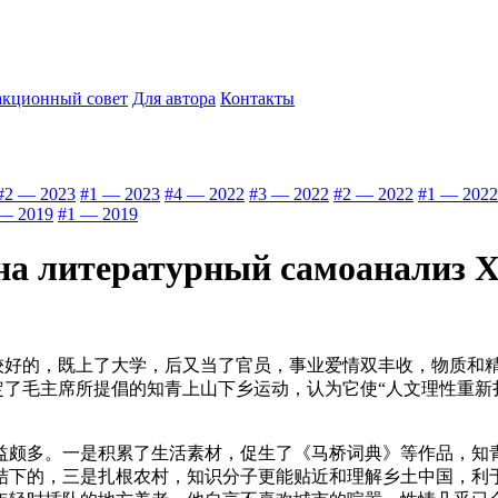
акционный совет
Для автора
Контакты
#2 — 2023
#1 — 2023
#4 — 2022
#3 — 2022
#2 — 2022
#1 — 2022
— 2019
#1 — 2019
 на литературный самоанализ 
得较好的，既上了大学，后又当了官员，事业爱情双丰收，物质和
肯定了毛主席所提倡的知青上山下乡运动，认为它使“人文理性重
益颇多。一是积累了生活素材，促生了《马桥词典》等作品，知
结下的，三是扎根农村，知识分子更能贴近和理解乡土中国，利于