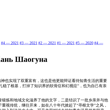
#4 — 2021
#3 — 2021
#2 — 2021
#1 — 2021
#5 — 2020
#4 —
Хань Шаогуна
精神也实现了双重富有，这也是他更能辩证看待知青生活的重要
新扎稳了根基，打掉了知识界的软骨症和幻视症”，也为自己有亲
青锻炼和地域文化滋养了他的文字，二是结识了一批乡亲并与他
重视传统，继往开来，如在八十年代掀起了“寻根文学”之风，