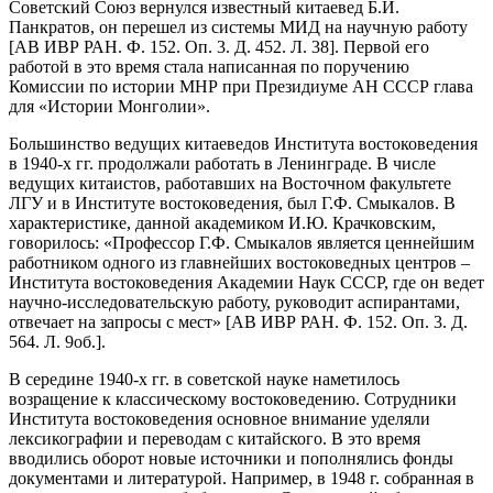
Советский Союз вернулся известный китаевед Б.И.
Панкратов, он перешел из системы МИД на научную работу
[АВ ИВР РАН. Ф. 152. Оп. 3. Д. 452. Л. 38]. Первой его
работой в это время стала написанная по поручению
Комиссии по истории МНР при Президиуме АН СССР глава
для «Истории Монголии».
Большинство ведущих китаеведов Института востоковедения
в 1940-х гг. продолжали работать в Ленинграде. В числе
ведущих китаистов, работавших на Восточном факультете
ЛГУ и в Институте востоковедения, был Г.Ф. Смыкалов. В
характеристике, данной академиком И.Ю. Крачковским,
говорилось: «Профессор Г.Ф. Смыкалов является ценнейшим
работником одного из главнейших востоковедных центров –
Института востоковедения Академии Наук СССР, где он ведет
научно-исследовательскую работу, руководит аспирантами,
отвечает на запросы с мест» [АВ ИВР РАН. Ф. 152. Оп. 3. Д.
564. Л. 9об.].
В середине 1940-х гг. в советской науке наметилось
возращение к классическому востоковедению. Сотрудники
Института востоковедения основное внимание уделяли
лексикографии и переводам с китайского. В это время
вводились оборот новые источники и пополнялись фонды
документами и литературой. Например, в 1948 г. собранная в