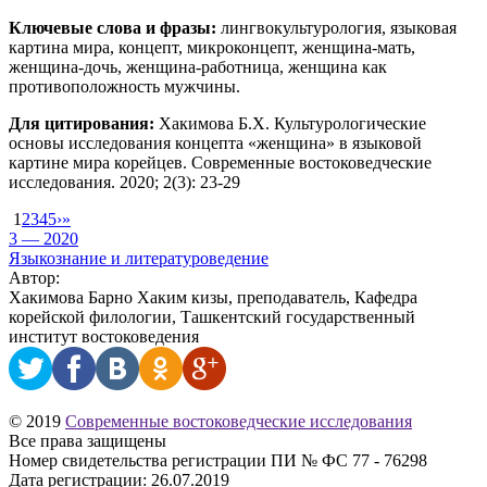
Ключевые слова и фразы:
лингвокультурология, языковая
картина мира, концепт, микроконцепт, женщина-мать,
женщина-дочь, женщина-работница, женщина как
противоположность мужчины.
Для цитирования:
Хакимова Б.Х. Культурологические
основы исследования концепта «женщина» в языковой
картине мира корейцев. Современные востоковедческие
исследования. 2020; 2(3): 23-29
1
2
3
4
5
›
»
3 — 2020
Языкознание и литературоведение
Автор:
Хакимова Барно Хаким кизы, преподаватель, Кафедра
корейской филологии, Ташкентский государственный
институт востоковедения
© 2019
Современные востоковедческие исследования
Все права защищены
Номер свидетельства регистрации ПИ № ФС 77 - 76298
Дата регистрации: 26.07.2019