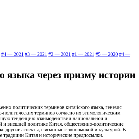
#4 — 2021
#3 — 2021
#2 — 2021
#1 — 2021
#5 — 2020
#4 —
о языка через призму истории
енно-политических терминов китайского языка, генезис
о-политических терминов согласно их этимологическим
тущую тенденцию взаимодействий национальной и
й и внешней политике Китая, общественно-политические
 другие аспекты, связанные с экономикой и культурой. В
ые традиции Китая и исторические предпосылки.