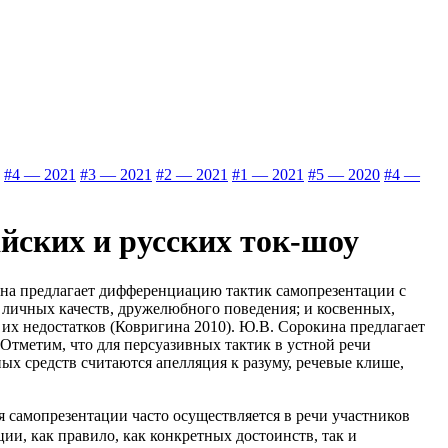
#4 — 2021
#3 — 2021
#2 — 2021
#1 — 2021
#5 — 2020
#4 —
йских и русских ток-шоу
Она предлагает дифференциацию тактик самопрезентации с
личных качеств, дружелюбного поведения; и косвенных,
их недостатков (Ковригина 2010). Ю.В. Сорокина предлагает
Отметим, что для персуазивных тактик в устной речи
х средств считаются апелляция к разуму, речевые клише,
 самопрезентации часто осуществляется в речи участников
и, как правило, как конкретных достоинств, так и