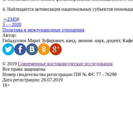
4. Наблюдается активизация национальных субъектов инновацио
«
‹
2
3
4
5
6
3 — 2020
Политика и международные отношения
Автор:
Гибадуллин Марат Зуфарович, канд. эконом. наук, доцент, К
© 2019
Современные востоковедческие исследования
Все права защищены
Номер свидетельства регистрации ПИ № ФС 77 - 76298
Дата регистрации: 26.07.2019
16+