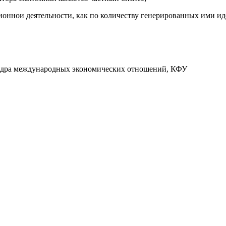
ннои деятельности, как по количеству генерированных ими идеи
афедра международных экономических отношений, КФУ