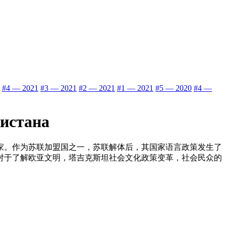
#4 — 2021
#3 — 2021
#2 — 2021
#1 — 2021
#5 — 2020
#4 —
истана
家。作为苏联加盟国之一，苏联解体后，其国家语言政策发生了
对于了解欧亚文明，塔吉克斯坦社会文化政策变革，社会民众的