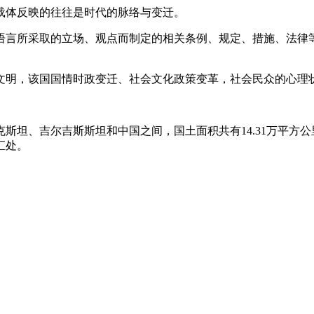
载体反映的往往是时代的脉络与变迁。
语言所采取的立场、观点而制定的相关条例、规定、措施、法律
。
文明，该国国情时政变迁、社会文化政策变革，社会民众的心理
斯坦、吉尔吉斯斯坦和中国之间，国土面积共有14.31万平方
汇处。