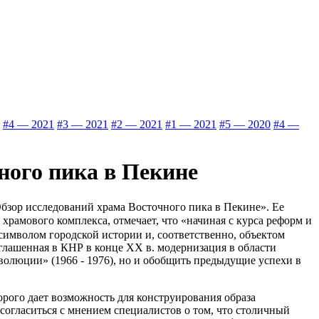
#4 — 2021
#3 — 2021
#2 — 2021
#1 — 2021
#5 — 2020
#4 —
ного пика в Пекине
Обзор исследований храма Восточного пика в Пекине». Ее
амового комплекса, отмечает, что «начиная с курса реформ и
символом городской истории и, соответственно, объектом
глашенная в КНР в конце ХХ в. модернизация в области
волюции» (1966 - 1976), но и обобщить предыдущие успехи в
рого дает возможность для конструирования образа
согласиться с мнением специалистов о том, что столичный