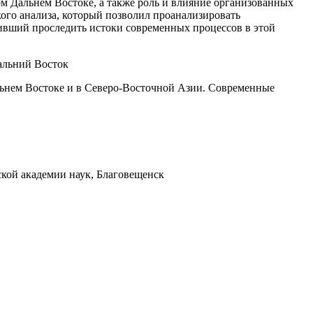
м Дальнем Востоке, а также роль и влияние организованных
ого анализа, который позволил проанализировать
ливший проследить истоки современных процессов в этой
Дальний Восток
льнем Востоке и в Северо-Восточной Азии. Современные
кой академии наук, Благовещенск