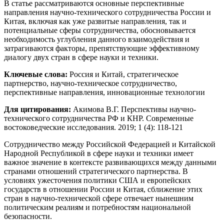
В статье рассматриваются основные перспективные
направления научно-технического сотрудничества России и
Китая, включая как уже развитые направления, так и
потенциальные сферы сотрудничества, обосновывается
необходимость углубления данного взаимодействия и
затрагиваются факторы, препятствующие эффективному
диалогу двух стран в сфере науки и техники.
Ключевые слова:
Россия и Китай, стратегическое
партнерство, научно-техническое сотрудничество,
перспективные направления, инновационные технологии
Для цитирования:
Акимова В.Г. Перспективы научно-
технического сотрудничества РФ и КНР. Современные
востоковедческие исследования. 2019; 1 (4): 118-121
Сотрудничество между Российской Федерацией и Китайской
Народной Республикой в сфере науки и техники имеет
важное значение в контексте развивающихся между данными
странами отношений стратегического партнерства. В
условиях ужесточения политики США и европейских
государств в отношении России и Китая, сближение этих
стран в научно-технической сфере отвечает нынешним
политическим реалиям и потребностям национальной
безопасности.