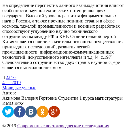
На определение перспектив данного взаимодействия влияют
особенности научно-технических потенциалов двух
государств. Высокий уровень развития фундаментальных
наук в России, а также прочные позиции страны в сфере
космоса, тяжелой промышленности и военных разработках
способствуют углублению научно-технического
сотрудничества между РФ и КНР. Отличительной чертой
Китая является наличие значительного опыта осуществления
прикладных исследований, развития легкой
промышленности, информационно-коммуникационных
технологий, искусственного интеллекта и т.д. [4, с.197]
Следовательно сотрудничество двух стран в научной сфере
является взаимодополняемым.
1
2
3
4
›
»
4 — 2019
Молодые ученые
Автор:
Акимова Валерия Гертовна Cтудентка 1 курса магистратуры
ИМО КФУ
© 2019
Современные востоковедческие исследования