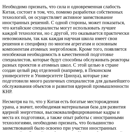
Необходимо признать, что сила и одновременная слабость
Китая, состоит в том, что, помимо разработки собственных
технологий, он осуществляет активное заимствование
иностранных решений. С одной стороны, может показаться,
что китайские специалисты могут использовать лучшее
каждой технологии, но с другой, это оказывается практически
невозможным, так как каждая научная школа имеет свои
решения и специфику по многим агрегатам и основным
компонентам атомных энергоблоков. Кроме того, появляется
неизбежная необходимость в качественной подготовке
специалистов, которые будут способны обслуживать реакторы
разных проектов и атомных школ. С этой целью в стране
создан целый ряд отделений (например, в Пекинском
университете и Университете Цинхуа), которые уже
подготовили много различных специалистов для дальнейшего
обслуживания объектов и развития ядерной промышленности
КНР.
Несмотря на то, что у Китая есть богатые месторождения
урана, а значит, необходимая материальная база для развития
ядерной энергетики, высококвалифицированные кадры и
места их подготовки, а также опыт работы с иностранными
технологиями, необходимо признать, что большинство
заимствований было освоено при участии иностранных