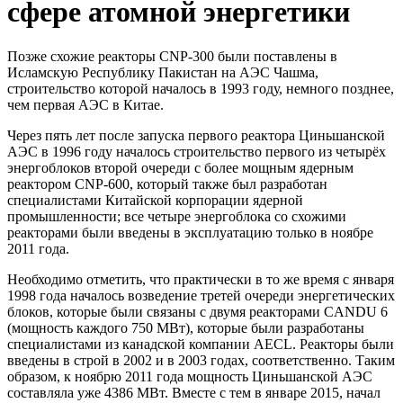
сфере атомной энергетики
Позже схожие реакторы CNP-300 были поставлены в
Исламскую Республику Пакистан на АЭС Чашма,
строительство которой началось в 1993 году, немного позднее,
чем первая АЭС в Китае.
Через пять лет после запуска первого реактора Циньшанской
АЭС в 1996 году началось строительство первого из четырёх
энергоблоков второй очереди с более мощным ядерным
реактором CNP-600, который также был разработан
специалистами Китайской корпорации ядерной
промышленности; все четыре энергоблока со схожими
реакторами были введены в эксплуатацию только в ноябре
2011 года.
Необходимо отметить, что практически в то же время с января
1998 года началось возведение третей очереди энергетических
блоков, которые были связаны с двумя реакторами CANDU 6
(мощность каждого 750 МВт), которые были разработаны
специалистами из канадской компании AECL. Реакторы были
введены в строй в 2002 и в 2003 годах, соответственно. Таким
образом, к ноябрю 2011 года мощность Циньшанской АЭС
составляла уже 4386 МВт. Вместе с тем в январе 2015, начал