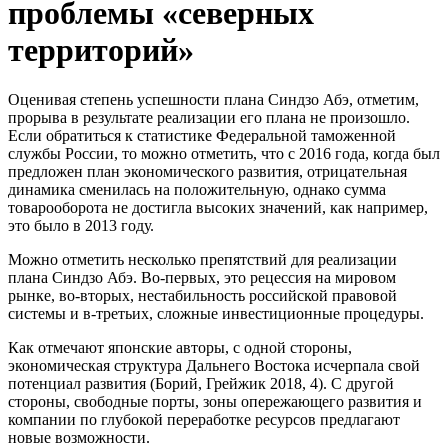
проблемы «северных
территорий»
Оценивая степень успешности плана Синдзо Абэ, отметим,
прорыва в результате реализации его плана не произошло.
Если обратиться к статистике Федеральной таможенной
службы России, то можно отметить, что с 2016 года, когда был
предложен план экономического развития, отрицательная
динамика сменилась на положительную, однако сумма
товарооборота не достигла высоких значений, как например,
это было в 2013 году.
Можно отметить несколько препятствий для реализации
плана Синдзо Абэ. Во-первых, это рецессия на мировом
рынке, во-вторых, нестабильность российской правовой
системы и в-третьих, сложные инвестиционные процедуры.
Как отмечают японские авторы, с одной стороны,
экономическая структура Дальнего Востока исчерпала свой
потенциал развития (Борий, Грейжик 2018, 4). С другой
стороны, свободные порты, зоны опережающего развития и
компании по глубокой переработке ресурсов предлагают
новые возможности.