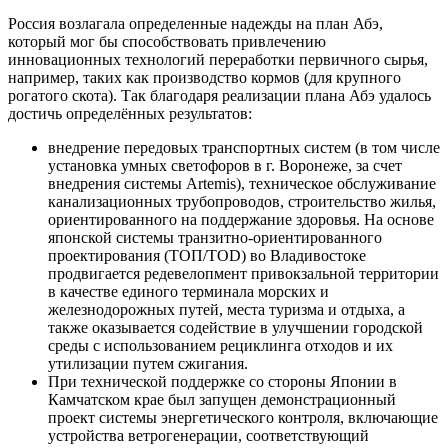
Россия возлагала определенные надежды на план Абэ,
который мог бы способствовать привлечению
инновационных технологий переработки первичного сырья,
например, таких как производство кормов (для крупного
рогатого скота). Так благодаря реализации плана Абэ удалось
достичь определённых результатов:
внедрение передовых транспортных систем (в том числе
установка умных светофоров в г. Воронеже, за счет
внедрения системы Artemis), техническое обслуживание
канализационных трубопроводов, строительство жилья,
ориентированного на поддержание здоровья. На основе
японской системы транзитно-ориентированного
проектирования (ТОП/TOD) во Владивостоке
продвигается редевелопмент привокзальной территории
в качестве единого терминала морских и
железнодорожных путей, места туризма и отдыха, а
также оказывается содействие в улучшении городской
среды с использованием рециклинга отходов и их
утилизации путем сжигания.
При технической поддержке со стороны Японии в
Камчатском крае был запущен демонстрационный
проект системы энергетического контроля, включающие
устройства ветрогенерации, соответствующий