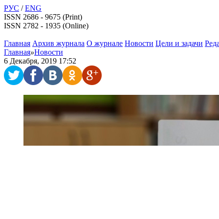
РУС
/
ENG
ISSN 2686 - 9675 (Print)
ISSN 2782 - 1935 (Online)
Главная
Архив журнала
О журнале
Новости
Цели и задачи
Ред
Главная
»
Новости
6 Декабря, 2019 17:52